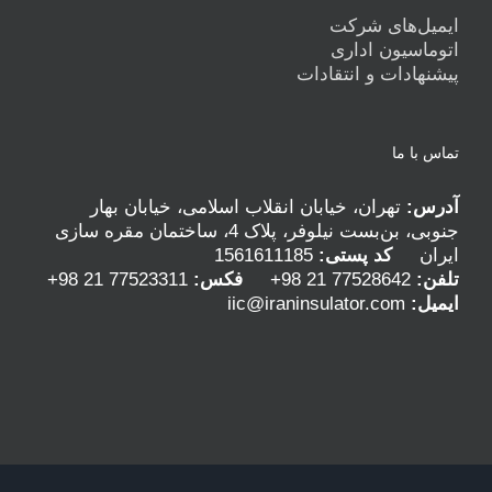
ایمیل‌های شرکت
اتوماسیون اداری
پیشنهادات و انتقادات
تماس با ما
آدرس:
تهران، خیابان انقلاب اسلامی، خیابان بهار
جنوبی، بن‌بست نیلوفر، پلاک 4، ساختمان مقره سازی
ایران
كد پستی:
1561611185
تلفن:
77528642 21 98+
فکس:
77523311 21 98+
ایمیل:
iic@iraninsulator.com