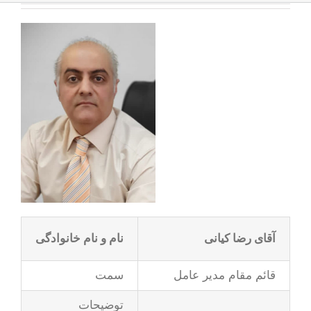
آقای رضا کیانی
نام و نام خانوادگی
قائم مقام مدیر عامل
سمت
توضیحات