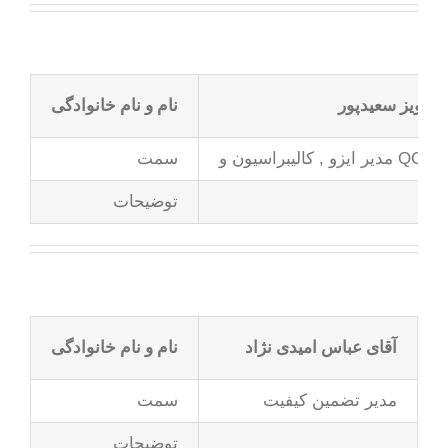
 پرویز سعیدپور
نام و نام خانوادگی
, کالیبراسیون و QC.PLAN
سمت
توضیحات
آقای عباس امیدی نژاد
نام و نام خانوادگی
مدیر تضمین کیفیت
سمت
توضیحات