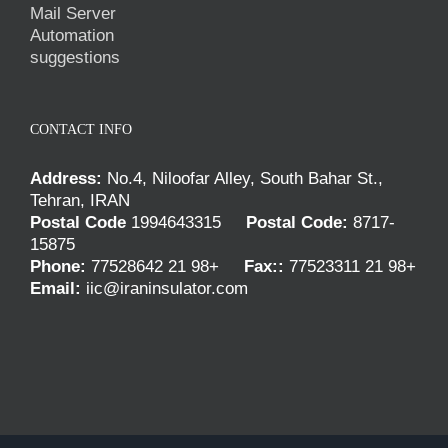
Mail Server
Automation
suggestions
CONTACT INFO
Address:
No.4, Niloofar Alley, South Bahar St.,
Tehran, IRAN
Postal Code
1994643315
Postal Code:
8717-
15875
Phone:
77528642 21 98+
Fax::
77523311 21 98+
Email:
iic@iraninsulator.com